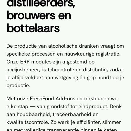
distilleerders,
brouwers en
bottelaars
De productie van alcoholische dranken vraagt om
specifieke processen en nauwkeurige registratie.
Onze ERP-modules zijn afgestemd op
accijnsbeheer, batchcontrole en distributie, zodat
je altijd voldoet aan wetgeving én grip houdt op je
productie.
Met onze FreshFood Add-ons ondersteunen we
elke stap — van grondstof tot eindproduct. Denk
aan houdbaarheid, traceerbaarheid en
kwaliteitscontrole. Zo werk je efficiënter, slimmer
en met volledige transparantie binnen je keten.