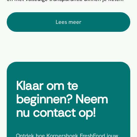
Lees meer
Klaar om te
beginnen? Neem
nu contact op!
Ontdek hoe Korpershoek FreshFood jouw