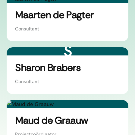
Maarten de Pagter
Consultant
S
Sharon Brabers
Consultant
Maud de Graauw
Projectcoördinator