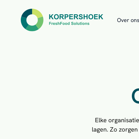
Over on
Elke organisati
lagen. Zo zorgen