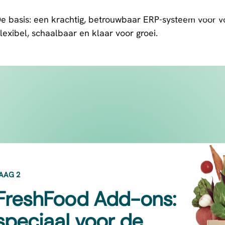
e basis: een krachtig, betrouwbaar ERP-systeem voor v
lexibel, schaalbaar en klaar voor groei.
AAG 2
FreshFood Add-ons:
speciaal voor de