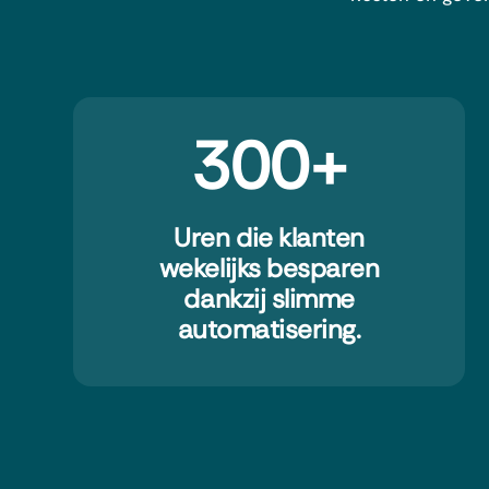
300+
Uren die klanten
wekelijks besparen
dankzij slimme
automatisering.