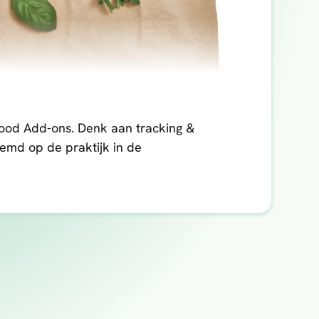
ood Add-ons. Denk aan tracking &
temd op de praktijk in de