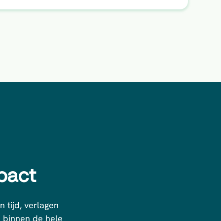
pact
 tijd, verlagen
n binnen de hele