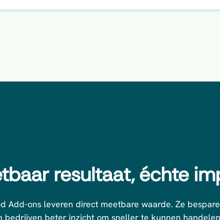
tbaar resultaat, échte im
 Add-ons leveren direct meetbare waarde. Ze besparen
 bedrijven beter inzicht om sneller te kunnen handele