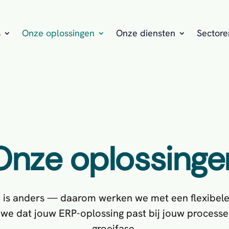
s
Onze oplossingen
Onze diensten
Sectore
Onze oplossinge
e is anders — daarom werken we met een flexibel
 we dat jouw ERP-oplossing past bij jouw processe
groeifase.