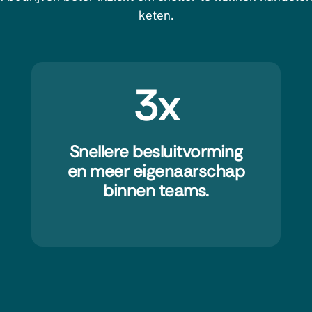
keten.
3x
Snellere besluitvorming
en meer eigenaarschap
binnen teams.