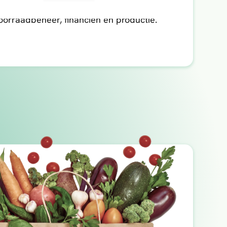
oorraadbeheer, financiën en productie.