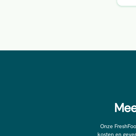
Mee
Onze FreshFood
kosten en geven